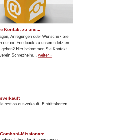
e Kontakt zu uns...
ragen, Anregungen oder Wünsche? Sie
ch nur ein Feedback zu unseren letzten
n geben? Hier bekommen Sie Kontakt
erein Schrezheim...
weiter »
sverkauft
e restlos ausverkauft. Eintrittskarten
 Comboni-Missionare
rantwortlichen der Sängergruppe