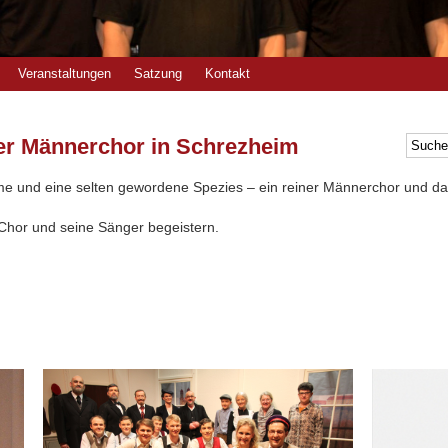
Veranstaltungen
Satzung
Kontakt
der Männerchor in Schrezheim
hme und eine selten gewordene Spezies – ein reiner Männerchor und da
 Chor und seine Sänger begeistern.