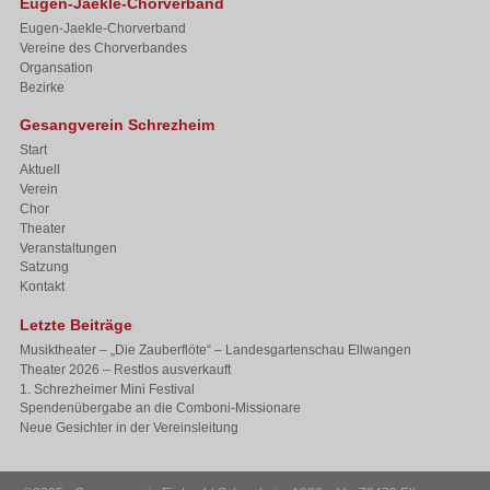
Eugen-Jaekle-Chorverband
Eugen-Jaekle-Chorverband
Vereine des Chorverbandes
Organsation
Bezirke
Gesangverein Schrezheim
Start
Aktuell
Verein
Chor
Theater
Veranstaltungen
Satzung
Kontakt
Letzte Beiträge
Musiktheater – „Die Zauberflöte“ – Landesgartenschau Ellwangen
Theater 2026 – Restlos ausverkauft
1. Schrezheimer Mini Festival
Spendenübergabe an die Comboni-Missionare
Neue Gesichter in der Vereinsleitung