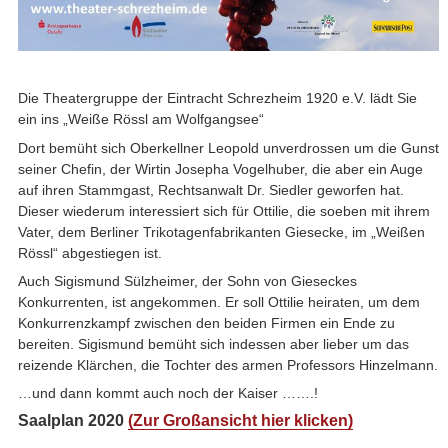
Die Theatergruppe der Eintracht Schrezheim 1920 e.V. lädt Sie
ein ins „Weiße Rössl am Wolfgangsee“
Dort bemüht sich Oberkellner Leopold unverdrossen um die Gunst
seiner Chefin, der Wirtin Josepha Vogelhuber, die aber ein Auge
auf ihren Stammgast, Rechtsanwalt Dr. Siedler geworfen hat.
Dieser wiederum interessiert sich für Ottilie, die soeben mit ihrem
Vater, dem Berliner Trikotagenfabrikanten Giesecke, im „Weißen
Rössl“ abgestiegen ist.
Auch Sigismund Sülzheimer, der Sohn von Gieseckes
Konkurrenten, ist angekommen. Er soll Ottilie heiraten, um dem
Konkurrenzkampf zwischen den beiden Firmen ein Ende zu
bereiten. Sigismund bemüht sich indessen aber lieber um das
reizende Klärchen, die Tochter des armen Professors Hinzelmann.
…und dann kommt auch noch der Kaiser …….!
Saalplan 2020
(Zur Großansicht hier klicken)