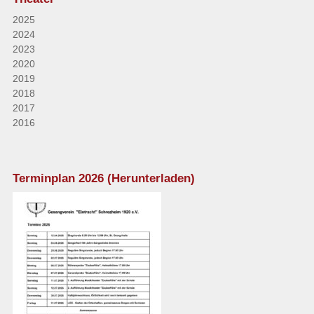
2025
2024
2023
2020
2019
2018
2017
2016
Terminplan 2026 (Herunterladen)