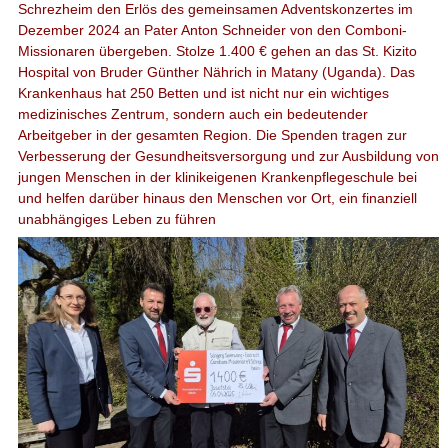
Schrezheim den Erlös des gemeinsamen Adventskonzertes im
Dezember 2024 an Pater Anton Schneider von den Comboni-
Missionaren übergeben. Stolze 1.400 € gehen an das St. Kizito
Hospital von Bruder Günther Nährich in Matany (Uganda). Das
Krankenhaus hat 250 Betten und ist nicht nur ein wichtiges
medizinisches Zentrum, sondern auch ein bedeutender
Arbeitgeber in der gesamten Region. Die Spenden tragen zur
Verbesserung der Gesundheitsversorgung und zur Ausbildung von
jungen Menschen in der klinikeigenen Krankenpflegeschule bei
und helfen darüber hinaus den Menschen vor Ort, ein finanziell
unabhängiges Leben zu führen