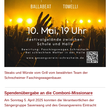
Steaks und Würste vom Grill vom bewährten Team der
Schrezheimer Faschingswagenbauer.
Spendenübergabe an die Comboni-Missionare
Am Sonntag 5. April 2025 konnten die Verantwortlichen der
Sängergruppe Saverwang und des Gesangvereins Eintracht