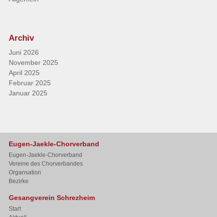
Archiv
Juni 2026
November 2025
April 2025
Februar 2025
Januar 2025
Eugen-Jaekle-Chorverband
Eugen-Jaekle-Chorverband
Vereine des Chorverbandes
Organsation
Bezirke
Gesangverein Schrezheim
Start