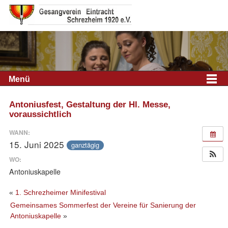
Menü
Antoniusfest, Gestaltung der Hl. Messe,
voraussichtlich
WANN:
15. Juni 2025
ganztägig
WO:
Antoniuskapelle
«
1. Schrezheimer Minifestival
Gemeinsames Sommerfest der Vereine für Sanierung der
Antoniuskapelle
»