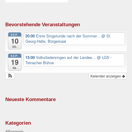
Bevorstehende Veranstaltungen
SEP.
20:00
Erste Singstunde nach der Sommer...
@ St.
10
Georg-Halle, Bürgersaal
Do.
SEP.
15:00
Volksliedersingen auf der Landes...
@ LGS -
19
Teinacher Bühne
Sa.
Kalender anzeigen
Neueste Kommentare
Kategorien
Allgemein